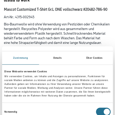
Mascot Customized T-Shirt Gr.L ONE vollschwarz #20482-786-90
Art-Nr.:
4315-002945
Bio-Baumwolle wird ohne Verwendung von Pestiziden oder Chemikalien
hergestellt. Recyceltes Polyester wird aus gesammeltem und
wiederverwendetem Plastik hergestellt. Schnelltrocknendes Material
behält Farbe und Form auch nach dem Waschen. Das Material hat
eine hohe Strapazierfähigkeit und damit eine lange Nutzungsdauer.
Größe
Zustimmung
Details
Über Cookies
Diese Webseite verwendet Cookies
Farbtonbezeichnung
Wir verwenden Cookies, um Inhalte und Anzeigen zu personalisieren, Funktionen für
soziale Medien anbieten zu können und die Zugriffe auf unsere Website zu analysieren.
Außerdem geben wir Informationen zu Ihrer Verwendung unserer Website an unsere
Partner für soziale Medien, Werbung und Analysen weiter. Unsere Partner führen diese
Informationen möglicherweise mit weiteren Daten zusammen, die Sie ihnen bereitgestellt
haben oder die sie im Rahmen Ihrer Nutzung der Dienste gesammelt haben.
Umrechnungsfaktoren
Einwilligungsauswahl
Notwendig