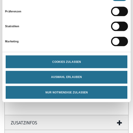
Präferenzen
Statistiken
Marketing
PRODUKTEIGENSCHAFTEN
COOKIES ZULASSEN
Produkteigenschaft
- Moderne Passform
AUSWAHL ERLAUBEN
- Runder Halsausschnitt
- Rippenbündchen am Hals
- Nackenband
NUR NOTWENDIGE ZULASSEN
ZUSATZINFOS