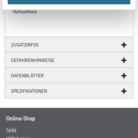
- Elastikband an den Handgelenken
- Gummizug in der Unterkant
- Reflexeffekte
ZUSATZINFOS
GEFAHRENHINWEISE
DATENBLÄTTER
SPEZIFIKATIONEN
Online-Shop
Farbe
WDV-Systeme