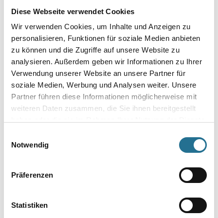
Durchmesser in millimeter
Diese Webseite verwendet Cookies
Wir verwenden Cookies, um Inhalte und Anzeigen zu
personalisieren, Funktionen für soziale Medien anbieten
zu können und die Zugriffe auf unsere Website zu
Umrechnungsfaktoren
analysieren. Außerdem geben wir Informationen zu Ihrer
Verwendung unserer Website an unsere Partner für
soziale Medien, Werbung und Analysen weiter. Unsere
Partner führen diese Informationen möglicherweise mit
weiteren Daten zusammen, die Sie ihnen bereitgestellt
haben oder die sie im Rahmen Ihrer Nutzung der Dienste
gesammelt haben.
Einwilligungsauswahl
Notwendig
PRODUKTEIGENSCHAFTEN
Präferenzen
Statistiken