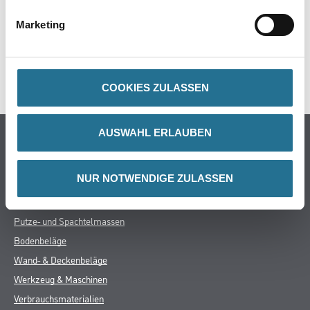
ZUSATZINFOS
Marketing
GEFAHRENHINWEISE
SPEZIFIKATIONEN
COOKIES ZULASSEN
AUSWAHL ERLAUBEN
Online-Shop
Farbe
NUR NOTWENDIGE ZULASSEN
WDV-Systeme
Trockenbau
Putze- und Spachtelmassen
Bodenbeläge
Wand- & Deckenbeläge
Werkzeug & Maschinen
Verbrauchsmaterialien