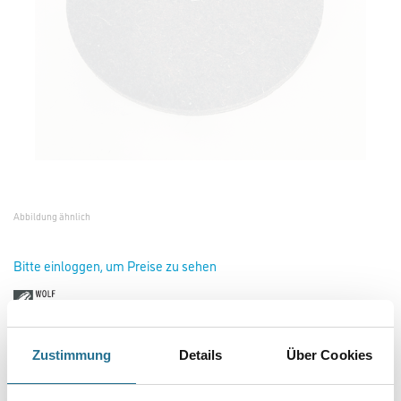
Abbildung ähnlich
Bitte einloggen, um Preise zu sehen
Wolff Filzauflage D=375mm #13526
Zustimmung
Details
Über Cookies
Art-Nr.:
4109-000328