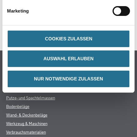
ZUSATZINFOS
Marketing
GEFAHRENHINWEISE
SPEZIFIKATIONEN
COOKIES ZULASSEN
AUSWAHL ERLAUBEN
Online-Shop
Farbe
NUR NOTWENDIGE ZULASSEN
WDV-Systeme
Trockenbau
Putze- und Spachtelmassen
Bodenbeläge
Wand- & Deckenbeläge
Werkzeug & Maschinen
Verbrauchsmaterialien