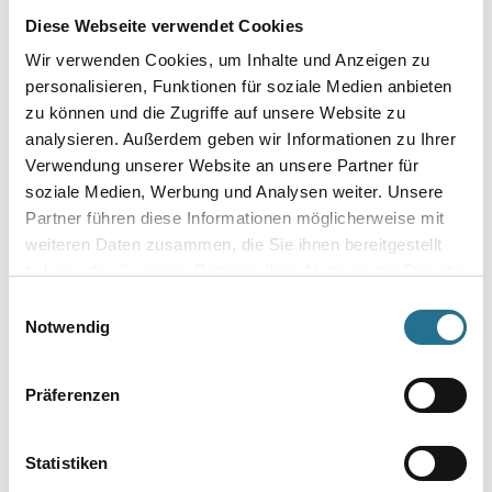
Durchmesser in millimeter
Diese Webseite verwendet Cookies
Wir verwenden Cookies, um Inhalte und Anzeigen zu
personalisieren, Funktionen für soziale Medien anbieten
zu können und die Zugriffe auf unsere Website zu
Umrechnungsfaktoren
analysieren. Außerdem geben wir Informationen zu Ihrer
Verwendung unserer Website an unsere Partner für
soziale Medien, Werbung und Analysen weiter. Unsere
Partner führen diese Informationen möglicherweise mit
weiteren Daten zusammen, die Sie ihnen bereitgestellt
haben oder die sie im Rahmen Ihrer Nutzung der Dienste
gesammelt haben.
Einwilligungsauswahl
Notwendig
PRODUKTEIGENSCHAFTEN
Präferenzen
Statistiken