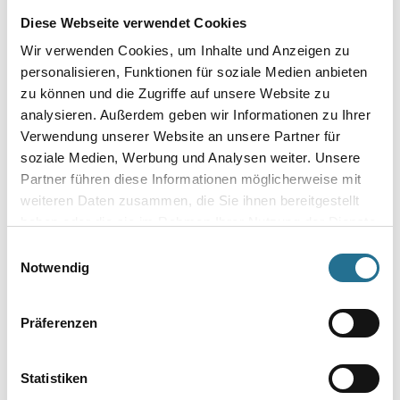
Länge in Millimeter
Diese Webseite verwendet Cookies
Wir verwenden Cookies, um Inhalte und Anzeigen zu
personalisieren, Funktionen für soziale Medien anbieten
zu können und die Zugriffe auf unsere Website zu
Umrechnungsfaktoren
analysieren. Außerdem geben wir Informationen zu Ihrer
Verwendung unserer Website an unsere Partner für
soziale Medien, Werbung und Analysen weiter. Unsere
Partner führen diese Informationen möglicherweise mit
weiteren Daten zusammen, die Sie ihnen bereitgestellt
haben oder die sie im Rahmen Ihrer Nutzung der Dienste
gesammelt haben.
Einwilligungsauswahl
Notwendig
PRODUKTEIGENSCHAFTEN
Präferenzen
Produkteigenschaft
- Material: Aluminium
Statistiken