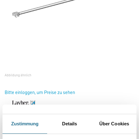
Abbildung ähnlich
Bitte einloggen, um Preise zu sehen
Layher Belagdiagonale 2,50m #1347250
Zustimmung
Details
Über Cookies
Art-Nr.:
4056-001534