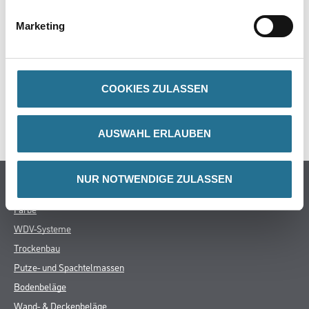
Marketing
ZUSATZINFOS
GEFAHRENHINWEISE
COOKIES ZULASSEN
SPEZIFIKATIONEN
AUSWAHL ERLAUBEN
NUR NOTWENDIGE ZULASSEN
Online-Shop
Farbe
WDV-Systeme
Trockenbau
Putze- und Spachtelmassen
Bodenbeläge
Wand- & Deckenbeläge