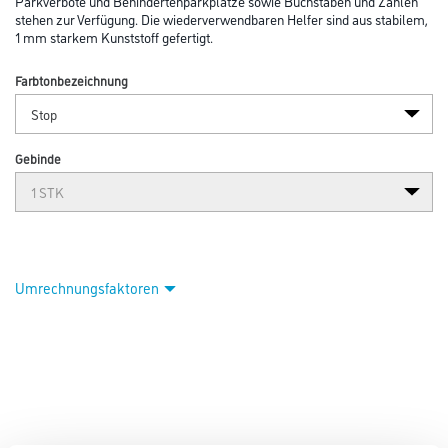
Parkverbote und Behindertenparkplätze sowie Buchstaben und Zahlen
stehen zur Verfügung. Die wiederverwendbaren Helfer sind aus stabilem,
1 mm starkem Kunststoff gefertigt.
Farbtonbezeichnung
Gebinde
Umrechnungsfaktoren