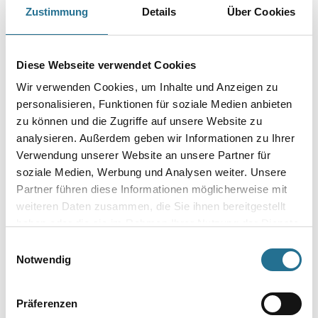
Geeignet für wasserbasierende Lacksysteme.
Zustimmung
Details
Über Cookies
Größe
Diese Webseite verwendet Cookies
Wir verwenden Cookies, um Inhalte und Anzeigen zu
Borsten- / Haar-Länge in mm
personalisieren, Funktionen für soziale Medien anbieten
zu können und die Zugriffe auf unsere Website zu
analysieren. Außerdem geben wir Informationen zu Ihrer
Verwendung unserer Website an unsere Partner für
soziale Medien, Werbung und Analysen weiter. Unsere
Umrechnungsfaktoren
Partner führen diese Informationen möglicherweise mit
weiteren Daten zusammen, die Sie ihnen bereitgestellt
haben oder die sie im Rahmen Ihrer Nutzung der Dienste
gesammelt haben.
Einwilligungsauswahl
Notwendig
Präferenzen