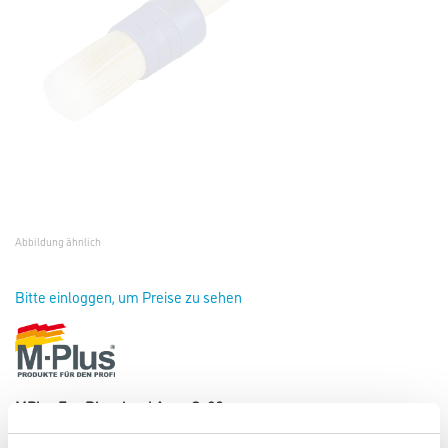
Abbildung ähnlich
Bitte einloggen, um Preise zu sehen
MPlus Eco Ringpinsel Aqua Gr.06
Art-Nr.:
8086-000299