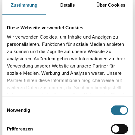
Geeignet für wasserbasierende Lacksysteme.
Zustimmung
Details
Über Cookies
Größe
Diese Webseite verwendet Cookies
Wir verwenden Cookies, um Inhalte und Anzeigen zu
Borsten- / Haar-Länge in mm
personalisieren, Funktionen für soziale Medien anbieten
zu können und die Zugriffe auf unsere Website zu
analysieren. Außerdem geben wir Informationen zu Ihrer
Verwendung unserer Website an unsere Partner für
soziale Medien, Werbung und Analysen weiter. Unsere
Umrechnungsfaktoren
Partner führen diese Informationen möglicherweise mit
weiteren Daten zusammen, die Sie ihnen bereitgestellt
haben oder die sie im Rahmen Ihrer Nutzung der Dienste
gesammelt haben.
Einwilligungsauswahl
Notwendig
Präferenzen