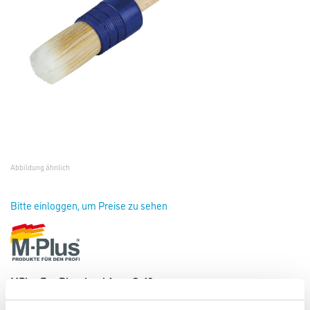
Abbildung ähnlich
Bitte einloggen, um Preise zu sehen
MPlus Eco Ringpinsel Aqua Gr.10
Art-Nr.:
8086-000307