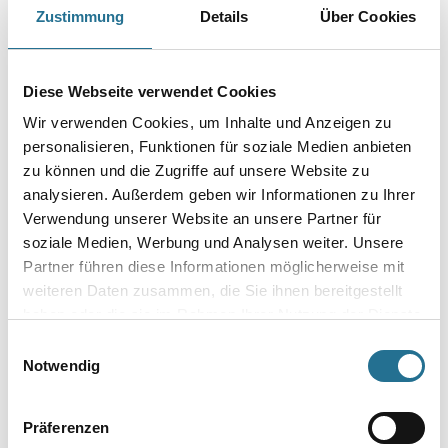
Geeignet für Dispersions- und Mineralfarben.
Zustimmung
Details
Über Cookies
Breite in millimeter
Diese Webseite verwendet Cookies
Wir verwenden Cookies, um Inhalte und Anzeigen zu
Borsten- / Haar-Länge in mm
personalisieren, Funktionen für soziale Medien anbieten
zu können und die Zugriffe auf unsere Website zu
analysieren. Außerdem geben wir Informationen zu Ihrer
Verwendung unserer Website an unsere Partner für
soziale Medien, Werbung und Analysen weiter. Unsere
Umrechnungsfaktoren
Partner führen diese Informationen möglicherweise mit
weiteren Daten zusammen, die Sie ihnen bereitgestellt
haben oder die sie im Rahmen Ihrer Nutzung der Dienste
gesammelt haben.
Einwilligungsauswahl
Notwendig
Präferenzen