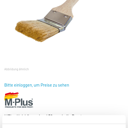
Abbildung ähnlich
Bitte einloggen, um Preise zu sehen
MPlus Heizkörperpinsel 50mm, helle Borste
Art-Nr.:
8086-000248