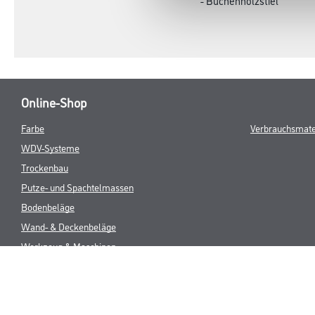
- Buchenholzstiel
Online-Shop
Farbe
Verbrauchsmate
WDV-Systeme
Trockenbau
Putze- und Spachtelmassen
Bodenbeläge
Wand- & Deckenbeläge
Werkzeug & Maschinen