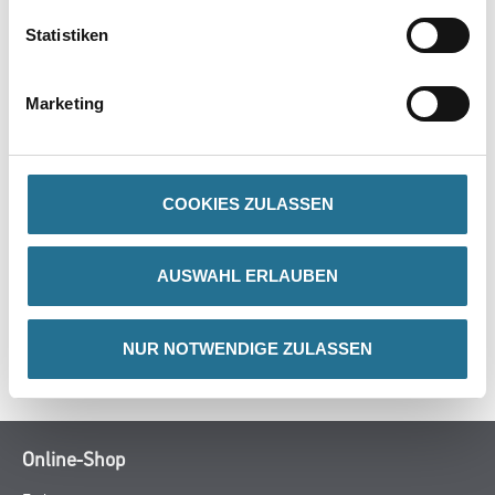
PRODUKTEIGENSCHAFTEN
Statistiken
Produkteigenschaft
- Vollsynthetische Mischung M12
Marketing
- Rote Polyamid Kunststoff-Fassung
- Buchenholzstiel
COOKIES ZULASSEN
ZUSATZINFOS
AUSWAHL ERLAUBEN
GEFAHRENHINWEISE
NUR NOTWENDIGE ZULASSEN
SPEZIFIKATIONEN
Online-Shop