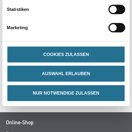
PRODUKTEIGENSCHAFTEN
Statistiken
Produkteigenschaft
- Vollsynthetische Mischung M12
Marketing
- Rote Polyamid Kunststoff-Fassung
- Buchenholzstiel
COOKIES ZULASSEN
ZUSATZINFOS
AUSWAHL ERLAUBEN
GEFAHRENHINWEISE
NUR NOTWENDIGE ZULASSEN
SPEZIFIKATIONEN
Online-Shop