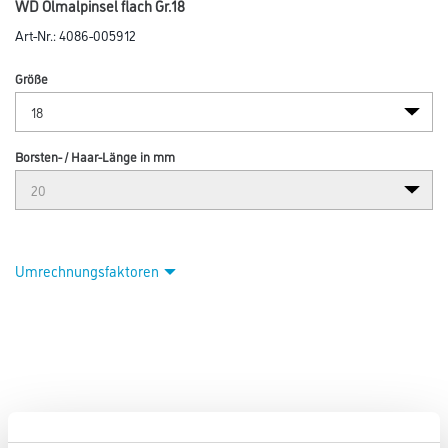
WD Ölmalpinsel flach Gr.18
Art-Nr.:
4086-005912
Größe
Borsten- / Haar-Länge in mm
Umrechnungsfaktoren