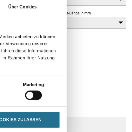
Über Cookies
Borsten- / Haar-Länge in mm
 Medien anbieten zu können
hrer Verwendung unserer
 führen diese Informationen
ie im Rahmen Ihrer Nutzung
Marketing
SPEZIFIKATIONEN
OOKIES ZULASSEN