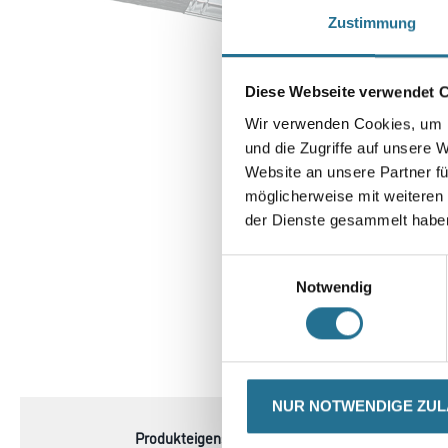
Zustimmung
Diese Webseite verwendet 
Wir verwenden Cookies, um I
und die Zugriffe auf unsere 
Website an unsere Partner fü
möglicherweise mit weiteren
der Dienste gesammelt habe
Einwilligungsauswahl
Notwendig
CURRENT
PRODUKTEIGENSCHAFTEN
TAB:
NUR NOTWENDIGE ZU
Produkteigenschaft
- Fassadenpinsel