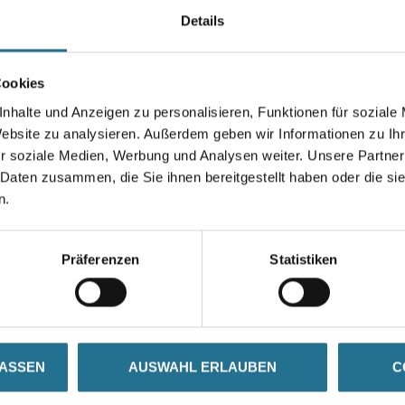
Details
Stärke in millimeter
Cookies
nhalte und Anzeigen zu personalisieren, Funktionen für soziale
Website zu analysieren. Außerdem geben wir Informationen zu I
Umrechnungsfaktoren
r soziale Medien, Werbung und Analysen weiter. Unsere Partner
 Daten zusammen, die Sie ihnen bereitgestellt haben oder die s
n.
Präferenzen
Statistiken
ZUSATZINFOS
GEFAHRENHINWEISE
LASSEN
AUSWAHL ERLAUBEN
C