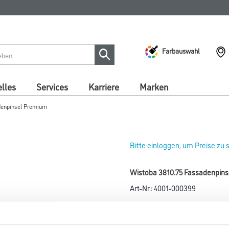
Farbauswahl
lles
Services
Karriere
Marken
denpinsel Premium
Bitte einloggen, um Preise zu
Wistoba 3810.75 Fassadenpin
Art-Nr.:
4001-000399
Größe