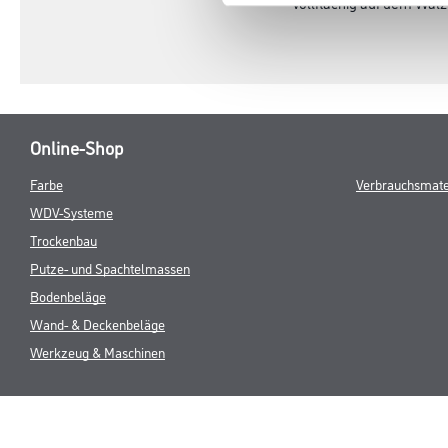
- Vollflächig auf dem Wal
Online-Shop
Farbe
Verbrauchsmate
WDV-Systeme
Trockenbau
Putze- und Spachtelmassen
Bodenbeläge
Wand- & Deckenbeläge
Werkzeug & Maschinen