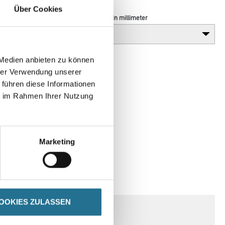
Über Cookies
Durchmesser in millimeter
 Medien anbieten zu können
hrer Verwendung unserer
 führen diese Informationen
ie im Rahmen Ihrer Nutzung
Marketing
SPEZIFIKATIONEN
OOKIES ZULASSEN