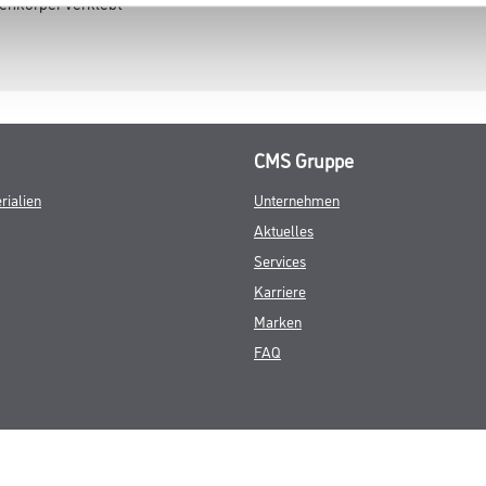
zenkörper verklebt
CMS Gruppe
rialien
Unternehmen
Aktuelles
Services
Karriere
Marken
FAQ