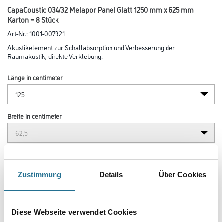
CapaCoustic 034/32 Melapor Panel Glatt 1250 mm x 625 mm
Karton = 8 Stück
Art-Nr.:
1001-007921
Akustikelement zur Schallabsorption und Verbesserung der
Raumakustik, direkte Verklebung.
Länge in centimeter
Breite in centimeter
Gebinde
Zustimmung
Details
Über Cookies
Variante
Diese Webseite verwendet Cookies