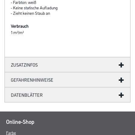
- Farbton: weiß
- Keine statische Aufladung
- Zieht keinen Staub an
Verbrauch
1 m²/m²
ZUSATZINFOS
GEFAHRENHINWEISE
DATENBLÄTTER
Online-Shop
Farbe