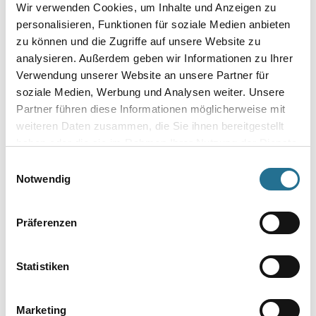
Wir verwenden Cookies, um Inhalte und Anzeigen zu
personalisieren, Funktionen für soziale Medien anbieten
zu können und die Zugriffe auf unsere Website zu
Umrechnungsfaktoren
analysieren. Außerdem geben wir Informationen zu Ihrer
Verwendung unserer Website an unsere Partner für
soziale Medien, Werbung und Analysen weiter. Unsere
Partner führen diese Informationen möglicherweise mit
weiteren Daten zusammen, die Sie ihnen bereitgestellt
haben oder die sie im Rahmen Ihrer Nutzung der Dienste
gesammelt haben.
Einwilligungsauswahl
Notwendig
VIELLEICHT GEFÄLLT IHNEN AUCH...
Präferenzen
Statistiken
Marketing