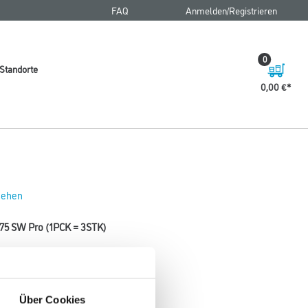
FAQ
Anmelden/Registrieren
0
Standorte
0,00 €
 sehen
 75 SW Pro (1PCK = 3STK)
Über Cookies