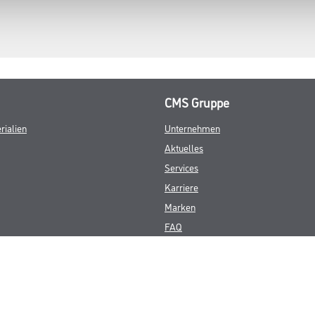
CMS Gruppe
rialien
Unternehmen
Aktuelles
Services
Karriere
Marken
FAQ