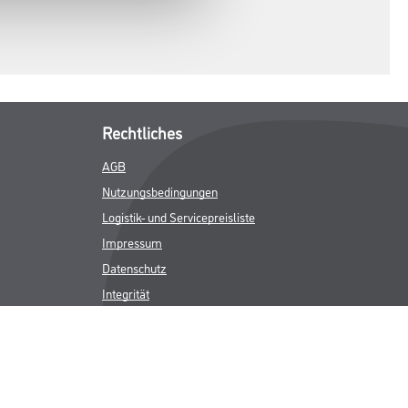
Rechtliches
AGB
Nutzungsbedingungen
Logistik- und Servicepreisliste
Impressum
Datenschutz
Integrität
Kontakt
Follow Us