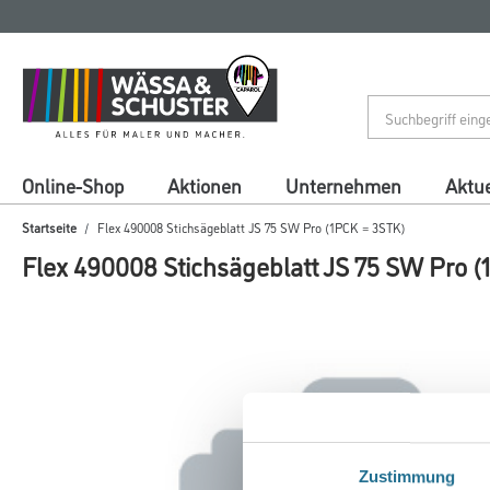
Zum
Zum
Inhalt
Navigationsmenü
springen
springen
Online-Shop
Aktionen
Unternehmen
Aktue
Startseite
Flex 490008 Stichsägeblatt JS 75 SW Pro (1PCK = 3STK)
Flex 490008 Stichsägeblatt JS 75 SW Pro 
Zustimmung