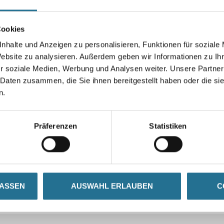
Cookies
nhalte und Anzeigen zu personalisieren, Funktionen für soziale
Website zu analysieren. Außerdem geben wir Informationen zu I
r soziale Medien, Werbung und Analysen weiter. Unsere Partner
 Daten zusammen, die Sie ihnen bereitgestellt haben oder die s
n.
Präferenzen
Statistiken
LASSEN
AUSWAHL ERLAUBEN
C
CURRENT
ZUSATZINFOS
GEFAHRENHINWEISE
TAB: