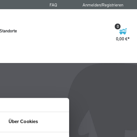
FAQ
Anmelden/Registrieren
0
Standorte
0,00 €
Über Cookies