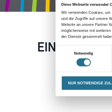
Diese Webseite verwendet 
Wir verwenden Cookies, um I
und die Zugriffe auf unsere 
Website an unsere Partner fü
möglicherweise mit weiteren
der Dienste gesammelt habe
EIN KLEINER
Einwilligungsauswahl
Notwendig
Keine Sorge, wir pin
Erkunden Sie 
NUR NOTWENDIGE ZU