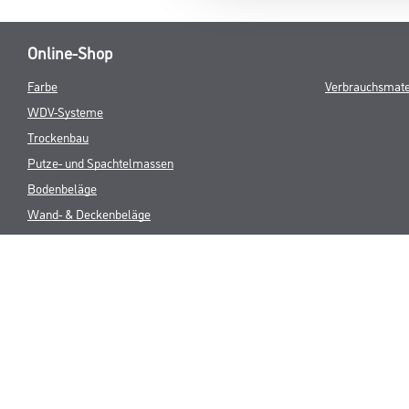
Online-Shop
Farbe
Verbrauchsmate
WDV-Systeme
Trockenbau
Putze- und Spachtelmassen
Bodenbeläge
Wand- & Deckenbeläge
Werkzeug & Maschinen
* NUR FÜR 