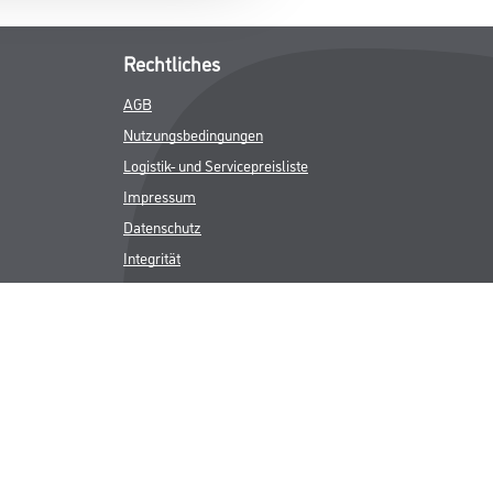
Rechtliches
AGB
Nutzungsbedingungen
Logistik- und Servicepreisliste
Impressum
Datenschutz
Integrität
Kontakt
Follow Us
ICHER MWST.