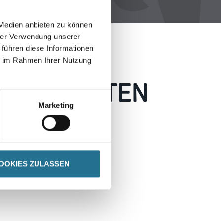
 Medien anbieten zu können
hrer Verwendung unserer
 führen diese Informationen
ie im Rahmen Ihrer Nutzung
 AUFGETRETEN
Marketing
 wie möglich beheben.
h inspirieren.
OOKIES ZULASSEN