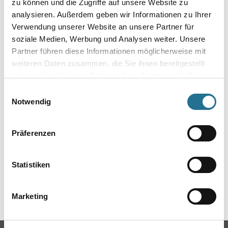
zu können und die Zugriffe auf unsere Website zu
analysieren. Außerdem geben wir Informationen zu Ihrer
Verwendung unserer Website an unsere Partner für
soziale Medien, Werbung und Analysen weiter. Unsere
Partner führen diese Informationen möglicherweise mit
weiteren Daten zusammen, die Sie ihnen bereitgestellt
haben oder die sie im Rahmen Ihrer Nutzung der Dienste
gesammelt haben.
Einwilligungsauswahl
Notwendig
ZUSATZINFOS
Präferenzen
EAN
4026764879115
Statistiken
GEFAHRENHINWEISE
Marketing