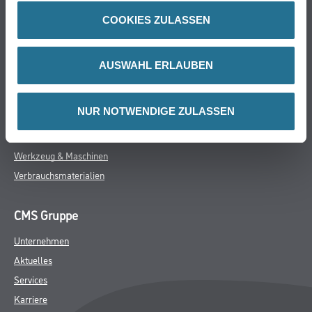
Online-Shop
COOKIES ZULASSEN
Farbe
WDV-Systeme
AUSWAHL ERLAUBEN
Trockenbau
Putze- und Spachtelmassen
NUR NOTWENDIGE ZULASSEN
Bodenbeläge
Wand- & Deckenbeläge
Werkzeug & Maschinen
Verbrauchsmaterialien
CMS Gruppe
Unternehmen
Aktuelles
Services
Karriere