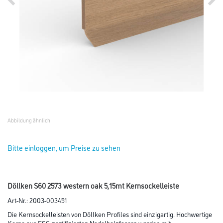
Abbildung ähnlich
Bitte einloggen, um Preise zu sehen
Döllken S60 2573 western oak 5,15mt Kernsockelleiste
Art-Nr.:
2003-003451
Die Kernsockelleisten von Döllken Profiles sind einzigartig. Hochwertige
Kerne aus FSC-zertifizierten Nadelholzfasern werden mit