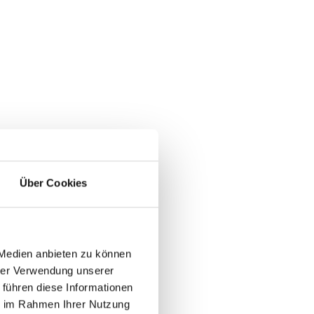
Über Cookies
 Medien anbieten zu können
hrer Verwendung unserer
 führen diese Informationen
ie im Rahmen Ihrer Nutzung