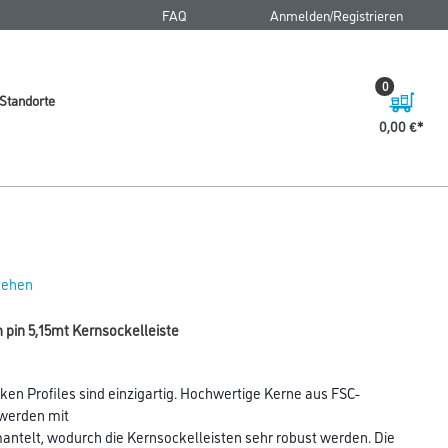
FAQ
Anmelden/Registrieren
0
Standorte
0,00 €
 sehen
 pin 5,15mt Kernsockelleiste
ken Profiles sind einzigartig. Hochwertige Kerne aus FSC-
 werden mit
telt, wodurch die Kernsockelleisten sehr robust werden. Die