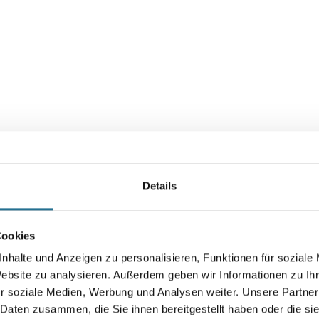
VIELLEICHT GEFÄLLT IHNEN AUCH...
Details
Cookies
nhalte und Anzeigen zu personalisieren, Funktionen für soziale
Website zu analysieren. Außerdem geben wir Informationen zu I
r soziale Medien, Werbung und Analysen weiter. Unsere Partner
MPlus Kniekissen
 Daten zusammen, die Sie ihnen bereitgestellt haben oder die s