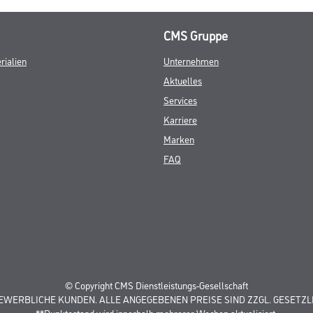
CMS Gruppe
rialien
Unternehmen
Aktuelles
Services
Karriere
Marken
FAQ
© Copyright CMS Dienstleistungs-Gesellschaft
GEWERBLICHE KUNDEN. ALLE ANGEGEBENEN PREISE SIND ZZGL. GESETZL
**Punktestand wird innerhalb mehrerer Wochen aktualisiert.