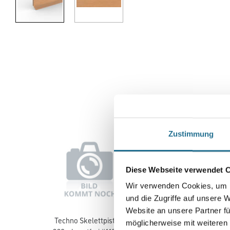
Zustimmung
Diese Webseite verwendet 
Wir verwenden Cookies, um I
und die Zugriffe auf unsere 
Website an unsere Partner fü
Techno Skelettpistole
WD Skelettpistole für
möglicherweise mit weiteren