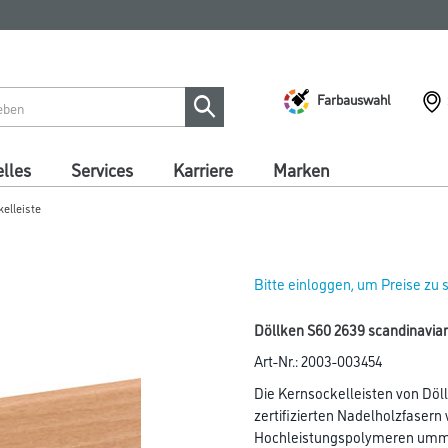
Farbauswahl
lles
Services
Karriere
Marken
kelleiste
Bitte einloggen, um Preise zu
Döllken S60 2639 scandinavian
Art-Nr.:
2003-003454
Die Kernsockelleisten von Döll
zertifizierten Nadelholzfasern
Hochleistungspolymeren umman