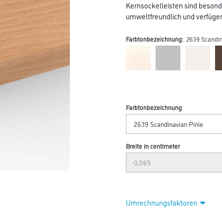
Kernsockelleisten sind besond
umweltfreundlich und verfügen 
Farbtonbezeichnung:
2639 Scandin
Farbtonbezeichnung
Breite in centimeter
Umrechnungsfaktoren