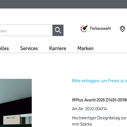
Farbauswahl
lles
Services
Karriere
Marken
Bitte einloggen, um Preise zu
MPlus Avanti 2026 D1491-0018
Art-Nr.:
2032-004114
Hochwertiger Designbelag zur v
mm Stärke.