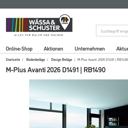
Zum
Zum
Inhalt
Navigationsmenü
springen
springen
Online-Shop
Aktionen
Unternehmen
Aktue
Startseite
Bodenbeläge
Design Beläge
M-Plus Avanti 2026 D1491 | RB1490
M-Plus Avanti 2026 D1491 | RB1490