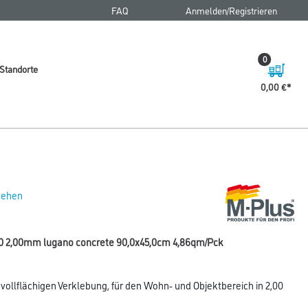
FAQ
Anmelden/Registrieren
0
Standorte
0,00 €
 sehen
0 2,00mm lugano concrete 90,0x45,0cm 4,86qm/Pck
ollflächigen Verklebung, für den Wohn- und Objektbereich in 2,00