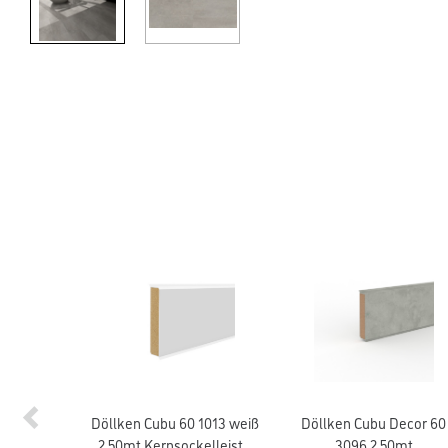
Döllken Cubu 60 1013 weiß
Döllken Cubu Decor 60
2,50mt Kernsockelleiste
3096 2,50mt