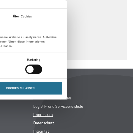
Über Cookies
 unsere Website zu analysieren. Außerdem
rtner führen diese Informationen
lt haben.
Marketing
Rechtliches
AGB
COOKIES ZULASSEN
Nutzungsbedingungen
Logistik- und Servicepreisliste
Impressum
Datenschutz
Integrität