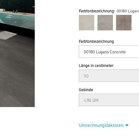
Farbtonbezeichnung:
00180 Lugan
Farbtonbezeichnung
Länge in centimeter
Gebinde
Umrechnungsfaktoren