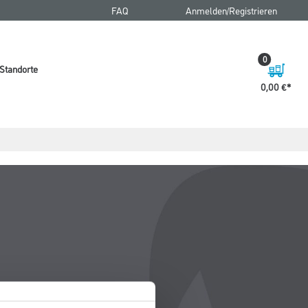
FAQ
Anmelden/Registrieren
0
Standorte
0,00 €