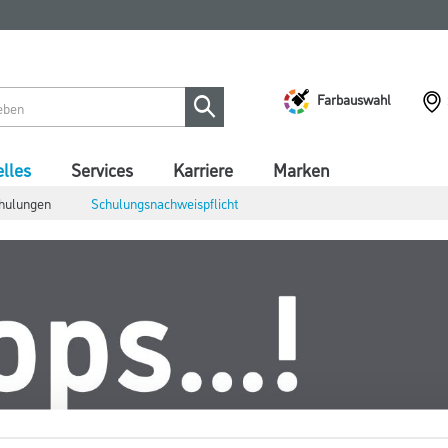
Farbauswahl
lles
Services
Karriere
Marken
hulungen
Schulungsnachweispflicht