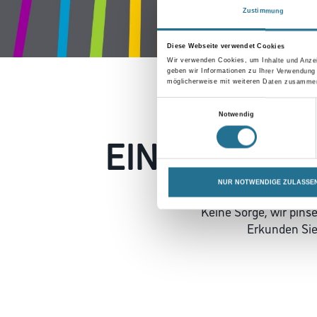
Zustimmung
Diese Webseite verwendet Cookies
Wir verwenden Cookies, um Inhalte und Anzei
geben wir Informationen zu Ihrer Verwendung
möglicherweise mit weiteren Daten zusammen,
Einwilligungsauswahl
Notwendig
EIN KLEINER
NUR NOTWENDIGE ZULASSE
Keine Sorge, wir pin
Erkunden Sie 