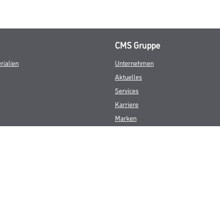
CMS Gruppe
rialien
Unternehmen
Aktuelles
Services
Karriere
Marken
FAQ