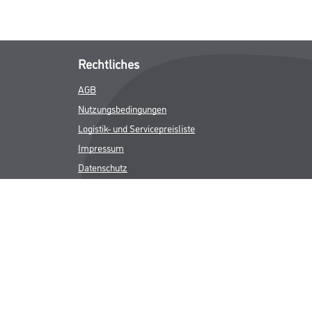
Rechtliches
AGB
Nutzungsbedingungen
Logistik- und Servicepreisliste
Impressum
Datenschutz
Integrität
Kontakt
Follow Us