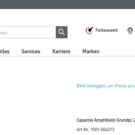
Farbauswahl
lles
Services
Karriere
Marken
Bitte einloggen, um Preise zu
Capamix Amphibolin Grundpr. 2
Art-Nr.:
1001-004273