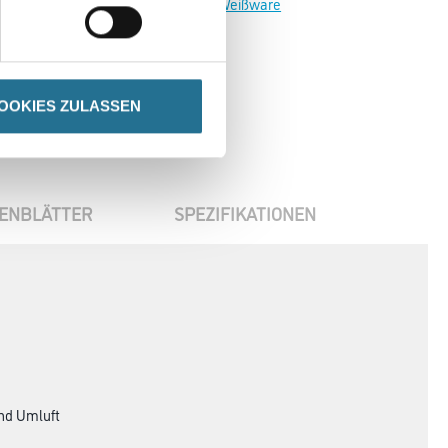
Zur Weißware
OOKIES ZULASSEN
ENBLÄTTER
SPEZIFIKATIONEN
und Umluft