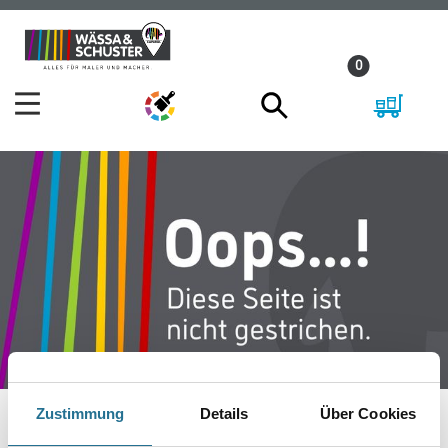
Zum
Zum
Inhalt
Navigationsmenü
0
springen
springen
Zustimmung
Details
Über Cookies