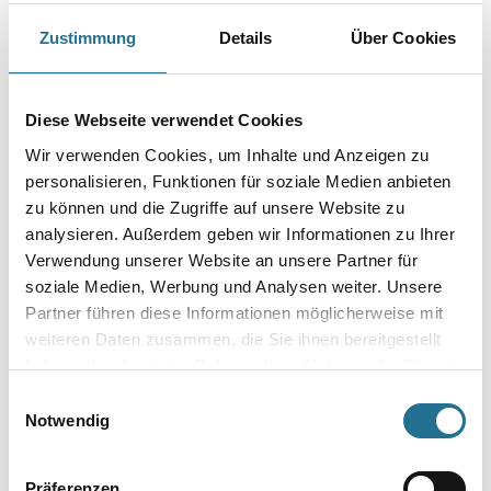
Farbtonbezeichnung
Zustimmung
Details
Über Cookies
Gebinde
Diese Webseite verwendet Cookies
Wir verwenden Cookies, um Inhalte und Anzeigen zu
personalisieren, Funktionen für soziale Medien anbieten
zu können und die Zugriffe auf unsere Website zu
analysieren. Außerdem geben wir Informationen zu Ihrer
Umrechnungsfaktoren
Verwendung unserer Website an unsere Partner für
soziale Medien, Werbung und Analysen weiter. Unsere
Partner führen diese Informationen möglicherweise mit
weiteren Daten zusammen, die Sie ihnen bereitgestellt
haben oder die sie im Rahmen Ihrer Nutzung der Dienste
gesammelt haben.
Einwilligungsauswahl
Notwendig
Präferenzen