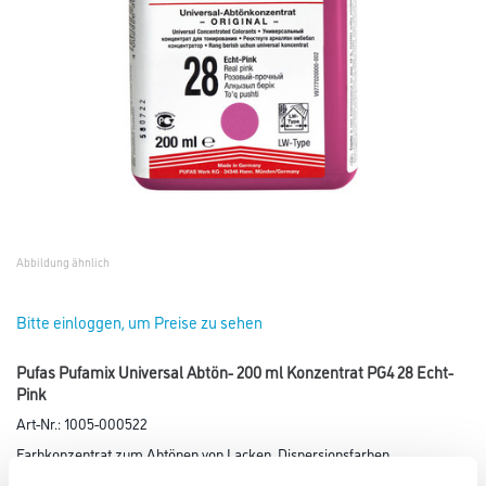
Abbildung ähnlich
Bitte einloggen, um Preise zu sehen
Pufas Pufamix Universal Abtön- 200 ml Konzentrat PG4 28 Echt-
Pink
Art-Nr.:
1005-000522
Farbkonzentrat zum Abtönen von Lacken, Dispersionsfarben,
Kunstharzputzen, Spachtelmassen u.ä..