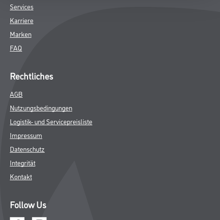
Online-Shop
Farbe
WDV-Systeme
Trockenbau
Putze- und Spachtelmassen
Bodenbeläge
Wand- & Deckenbeläge
Werkzeug & Maschinen
Verbrauchsmaterialien
CMS Gruppe
Unternehmen
Aktuelles