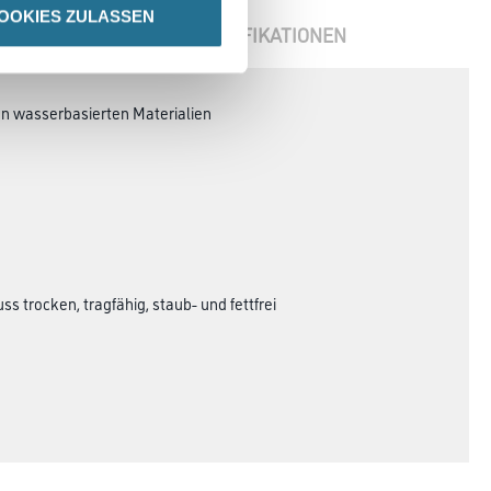
OOKIES ZULASSEN
ENBLÄTTER
SPEZIFIKATIONEN
n wasserbasierten Materialien
 trocken, tragfähig, staub- und fettfrei