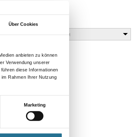
nd Deckenfarben,
 wasserbasierten Materialien.
Glanzgrad
Über Cookies
 Medien anbieten zu können
hrer Verwendung unserer
 führen diese Informationen
ie im Rahmen Ihrer Nutzung
Marketing