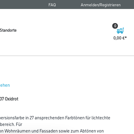
FAQ
Anmelden/Registrieren
0
Standorte
0,00 €
 sehen
07 Oxidrot
rsionsfarbe in 27 ansprechenden Farbtönen für lichtechte
bereich. Für
von Wohnräumen und Fassaden sowie zum Abtönen von