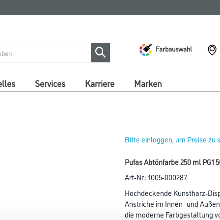
Farbauswahl
lles
Services
Karriere
Marken
Bitte einloggen, um Preise zu
Pufas Abtönfarbe 250 ml PG1 5
Art-Nr.:
1005-000287
Hochdeckende Kunstharz-Dispe
Anstriche im Innen- und Außen
die moderne Farbgestaltung 