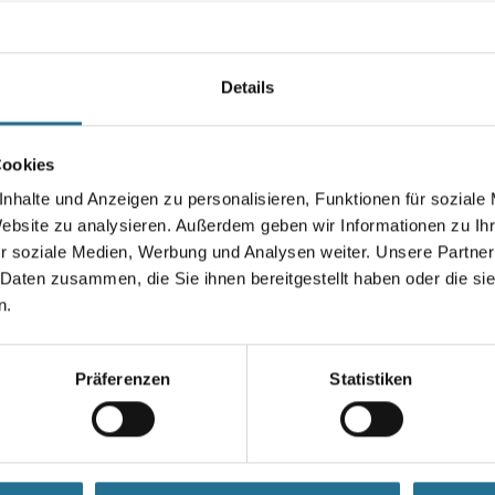
Dispersions-, Latex-, Wand- u
Kunstharzputzen und ähnlichen
Farbtonbezeichnung
Details
Cookies
Gebinde
nhalte und Anzeigen zu personalisieren, Funktionen für soziale
Website zu analysieren. Außerdem geben wir Informationen zu I
r soziale Medien, Werbung und Analysen weiter. Unsere Partner
 Daten zusammen, die Sie ihnen bereitgestellt haben oder die s
Umrechnungsfaktoren
n.
Präferenzen
Statistiken