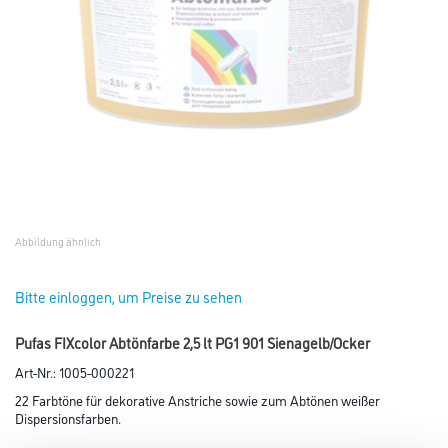
Abbildung ähnlich
Bitte einloggen, um Preise zu sehen
Pufas FIXcolor Abtönfarbe 2,5 lt PG1 901 Sienagelb/Ocker
Art-Nr.:
1005-000221
22 Farbtöne für dekorative Anstriche sowie zum Abtönen weißer
Dispersionsfarben.