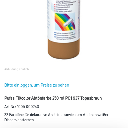
Abbildung ähnlich
Bitte einloggen, um Preise zu sehen
Pufas FIXcolor Abtönfarbe 250 ml PG1 937 Topasbraun
Art-Nr.:
1005-000240
22 Farbtöne für dekorative Anstriche sowie zum Abtönen weißer
Dispersionsfarben.