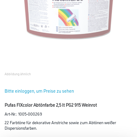
Abbildung ähnlich
Bitte einloggen, um Preise zu sehen
Pufas FIXcolor Abtönfarbe 2,5 lt PG2 915 Weinrot
Art-Nr.:
1005-000269
22 Farbtöne für dekorative Anstriche sowie zum Abtönen weißer
Dispersionsfarben.