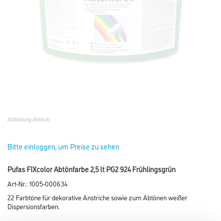
Abbildung ähnlich
Bitte einloggen, um Preise zu sehen
Pufas FIXcolor Abtönfarbe 2,5 lt PG2 924 Frühlingsgrün
Art-Nr.:
1005-000634
22 Farbtöne für dekorative Anstriche sowie zum Abtönen weißer
Dispersionsfarben.