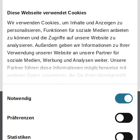
EIN KLEINER ZWISCHENFALL
Diese Webseite verwendet Cookies
IST AUFGETRETEN
Wir verwenden Cookies, um Inhalte und Anzeigen zu
personalisieren, Funktionen für soziale Medien anbieten
Keine Sorge, wir pinseln schon an der Lösung und
zu können und die Zugriffe auf unsere Website zu
werden das Problem so schnell wie möglich beheben.
analysieren. Außerdem geben wir Informationen zu Ihrer
Erkunden Sie in der Zwischenzeit unseren Online-Shop
und lassen Sie sich inspirieren.
Verwendung unserer Website an unsere Partner für
soziale Medien, Werbung und Analysen weiter. Unsere
ZURÜCK ZUM ONLINE-SHOP
Partner führen diese Informationen möglicherweise mit
weiteren Daten zusammen, die Sie ihnen bereitgestellt
haben oder die sie im Rahmen Ihrer Nutzung der Dienste
gesammelt haben.
Einwilligungsauswahl
Notwendig
Online-Shop
Farbe
Präferenzen
WDV-Systeme
Trockenbau
Statistiken
Putze- und Spachtelmassen